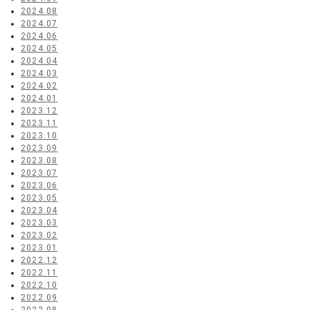
2024.08
2024.07
2024.06
2024.05
2024.04
2024.03
2024.02
2024.01
2023.12
2023.11
2023.10
2023.09
2023.08
2023.07
2023.06
2023.05
2023.04
2023.03
2023.02
2023.01
2022.12
2022.11
2022.10
2022.09