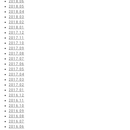
2018.06
2018.05
2018.04
2018.03
2018.02
2018.01
2017.12
2017.11
2017.10
2017.09
2017.08
2017.07
2017.06
2017.05
2017.04
2017.03
2017.02
2017.01
2016.12
2016.11
2016.10
2016.09
2016.08
2016.07
2016.06