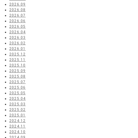
2026.09
2026.08
2026.07
2026.06
2026.05
2026.04
2026.03
2026.02
2026.01
2025.12
2025.11
2025.10
2025.09
2025.08
2025.07
2025.06
2025.05
2025.04
2025.03
2025.02
2025.01
2024.12
2024.11
2024.10
2024.09