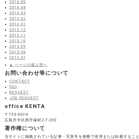
2016.05
2016.04
2016.03
2016.02
2016.01
2015.12
2015.11
2015.10
2015.09
2015.08
2015.07
▲ ページの最上部へ
お問い合わせ等について
CONTACT
FAQ
REQUEST
JOB REQUEST
office KENTA
〒730-0024
広島市中区西平塚町2-7-202
著作権について
当サイトに掲載されている記事・写真等を無断で使用または転載するこ