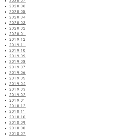
2020.07
2020.06
2020.05
2020.04
2020.03
2020.02
2020.01
2019.12
2019.11
2019.10
2019.09
2019.08
2019.07
2019.06
2019.05
2019.04
2019.03
2019.02
2019.01
2018.12
2018.11
2018.10
2018.09
2018.08
2018.07