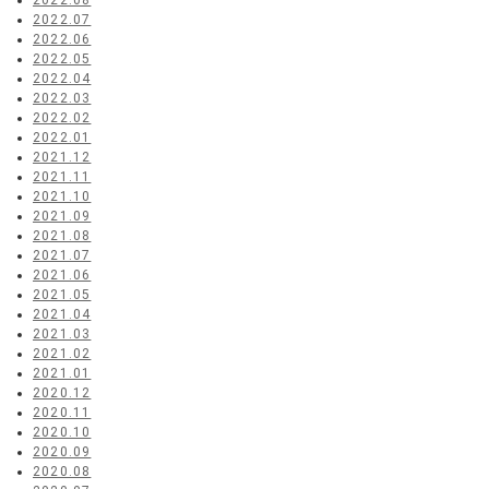
2022.08
2022.07
2022.06
2022.05
2022.04
2022.03
2022.02
2022.01
2021.12
2021.11
2021.10
2021.09
2021.08
2021.07
2021.06
2021.05
2021.04
2021.03
2021.02
2021.01
2020.12
2020.11
2020.10
2020.09
2020.08