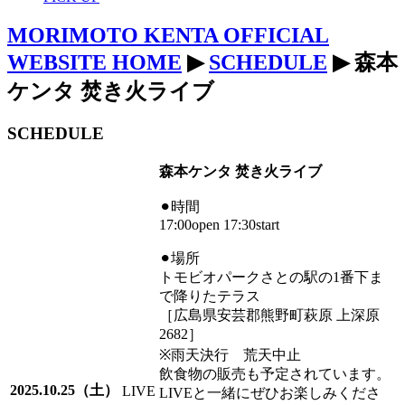
MORIMOTO KENTA OFFICIAL
WEBSITE HOME
▶
SCHEDULE
▶ 森本
ケンタ 焚き火ライブ
SCHEDULE
森本ケンタ 焚き火ライブ
⚫︎時間
17:00open 17:30start
⚫︎場所
トモビオパークさとの駅の1番下ま
で降りたテラス
［広島県安芸郡熊野町萩原 上深原
2682］
※雨天決行 荒天中止
飲食物の販売も予定されています。
2025.10.25（土）
LIVE
LIVEと一緒にぜひお楽しみくださ