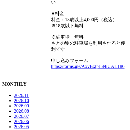
い！
⚫︎料金
料金：18歳以上4,000円（税込）
※18歳以下無料
※駐車場：無料
さとの駅の駐車場を利用されると便
利です
申し込みフォーム
https://forms.gle/AxvBxtpJ5NiUALT86
MONTHLY
2026.11
2026.10
2026.09
2026.08
2026.07
2026.06
2026.05