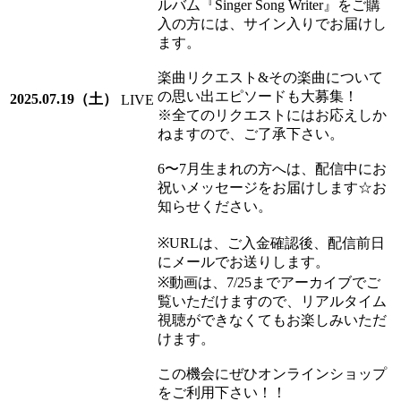
ルバム『Singer Song Writer』をご購
入の方には、サイン入りでお届けし
ます。
楽曲リクエスト&その楽曲について
の思い出エピソードも大募集！
2025.07.19（土）
LIVE
※全てのリクエストにはお応えしか
ねますので、ご了承下さい。
6〜7月生まれの方へは、配信中にお
祝いメッセージをお届けします☆お
知らせください。
※URLは、ご入金確認後、配信前日
にメールでお送りします。
※動画は、7/25までアーカイブでご
覧いただけますので、リアルタイム
視聴ができなくてもお楽しみいただ
けます。
この機会にぜひオンラインショップ
をご利用下さい！！