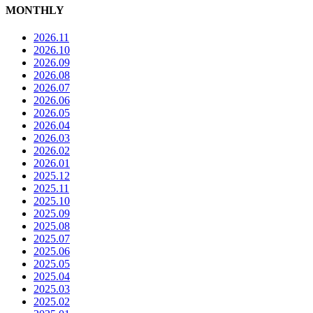
MONTHLY
2026.11
2026.10
2026.09
2026.08
2026.07
2026.06
2026.05
2026.04
2026.03
2026.02
2026.01
2025.12
2025.11
2025.10
2025.09
2025.08
2025.07
2025.06
2025.05
2025.04
2025.03
2025.02