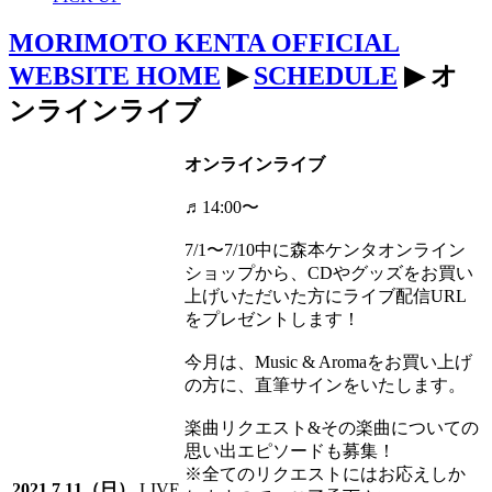
MORIMOTO KENTA OFFICIAL
WEBSITE HOME
▶
SCHEDULE
▶ オ
ンラインライブ
オンラインライブ
♬14:00〜
7/1〜7/10中に森本ケンタオンライン
ショップから、CDやグッズをお買い
上げいただいた方にライブ配信URL
をプレゼントします！
今月は、Music & Aromaをお買い上げ
の方に、直筆サインをいたします。
楽曲リクエスト&その楽曲についての
思い出エピソードも募集！
※全てのリクエストにはお応えしか
2021.7.11（日）
LIVE