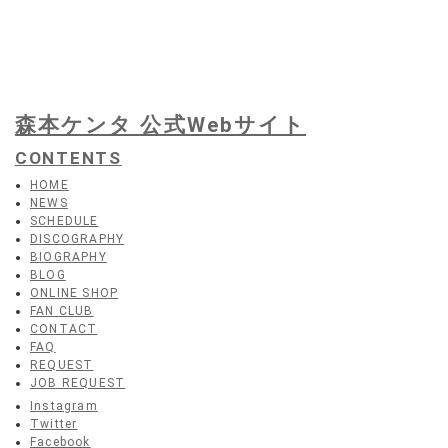
森本ケンタ 公式Webサイト
CONTENTS
HOME
NEWS
SCHEDULE
DISCOGRAPHY
BIOGRAPHY
BLOG
ONLINE SHOP
FAN CLUB
CONTACT
FAQ
REQUEST
JOB REQUEST
Instagram
Twitter
Facebook