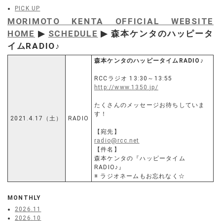
PICK UP
MORIMOTO KENTA OFFICIAL WEBSITE
HOME
▶
SCHEDULE
▶ 森本ケンタのハッピータ
イムRADIO♪
森本ケンタのハッピータイムRADIO♪
RCCラジオ 13:30～13:55
http://www.1350.jp/
たくさんのメッセージお待ちしていま
す！
2021.4.17（土）
RADIO
【宛先】
radio@rcc.net
【件名】
森本ケンタの『ハッピータイム
RADIO♪』
※ ラジオネームもお忘れなく☆
MONTHLY
2026.11
2026.10