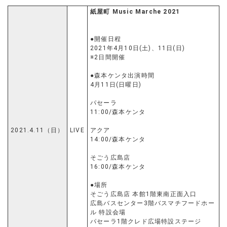
紙屋町 Music Marche 2021
●開催日程
2021年4月10日(土)、11日(日)
※2日間開催
●森本ケンタ出演時間
4月11日(日曜日)
パセーラ
11:00/森本ケンタ
2021.4.11（日）
LIVE
アクア
14:00/森本ケンタ
そごう広島店
16:00/森本ケンタ
●場所
そごう広島店 本館1階東南正面入口
広島バスセンター3階バスマチフードホー
ル 特設会場
パセーラ1階クレド広場特設ステージ