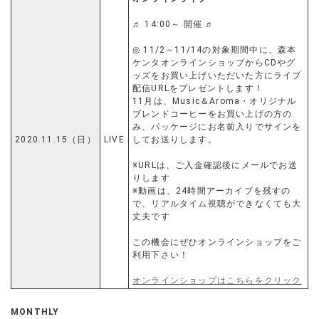
♬ 14:00～ 開催 ♬
◎ 11/2～11/14の対象期間中に、森本
ケンタオンラインショップからCDやグ
ッズをお買い上げいただいた方にライブ
配信URLをプレゼントします！
11月は、Music＆Aroma・オリジナル
ブレンドコーヒーをお買い上げの方の
み、パッケージにお名前入りでサインを
2020.11.15（日）
LIVE
してお送りします。
※URLは、ご入金確認後にメールでお送
りします
※動画は、24時間アーカイブを残すの
で、リアルタイム視聴ができなくても大
丈夫です
この機会にぜひオンラインショップをご
利用下さい！
オンラインショップはこちらをクリック
MONTHLY