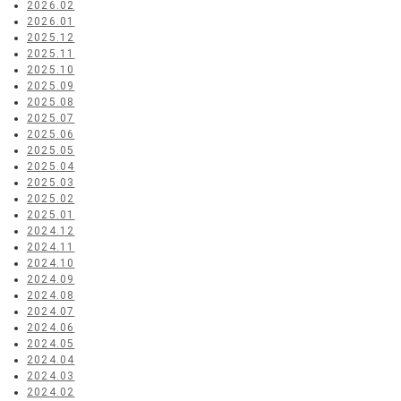
2026.02
2026.01
2025.12
2025.11
2025.10
2025.09
2025.08
2025.07
2025.06
2025.05
2025.04
2025.03
2025.02
2025.01
2024.12
2024.11
2024.10
2024.09
2024.08
2024.07
2024.06
2024.05
2024.04
2024.03
2024.02