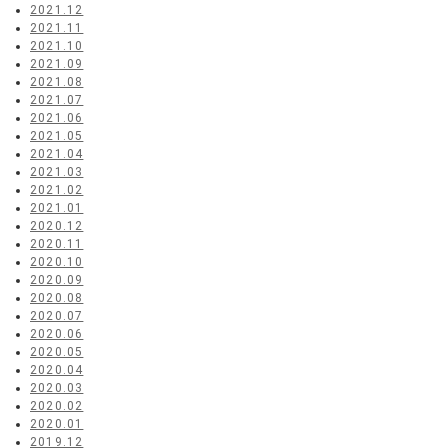
2021.12
2021.11
2021.10
2021.09
2021.08
2021.07
2021.06
2021.05
2021.04
2021.03
2021.02
2021.01
2020.12
2020.11
2020.10
2020.09
2020.08
2020.07
2020.06
2020.05
2020.04
2020.03
2020.02
2020.01
2019.12