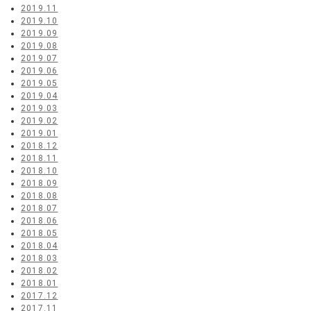
2019.11
2019.10
2019.09
2019.08
2019.07
2019.06
2019.05
2019.04
2019.03
2019.02
2019.01
2018.12
2018.11
2018.10
2018.09
2018.08
2018.07
2018.06
2018.05
2018.04
2018.03
2018.02
2018.01
2017.12
2017.11