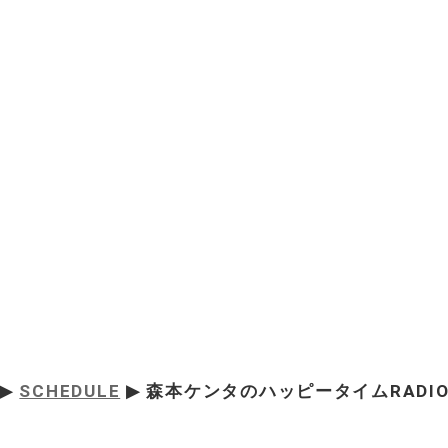
▶
SCHEDULE
▶ 森本ケンタのハッピータイムRADIO