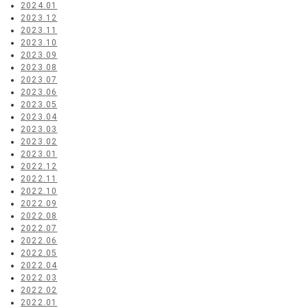
2024.01
2023.12
2023.11
2023.10
2023.09
2023.08
2023.07
2023.06
2023.05
2023.04
2023.03
2023.02
2023.01
2022.12
2022.11
2022.10
2022.09
2022.08
2022.07
2022.06
2022.05
2022.04
2022.03
2022.02
2022.01