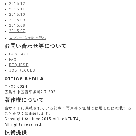
2015.12
2015.11
2015.10
2015.09
2015.08
2015.07
▲ ページの最上部へ
お問い合わせ等について
CONTACT
FAQ
REQUEST
JOB REQUEST
office KENTA
〒730-0024
広島市中区西平塚町2-7-202
著作権について
当サイトに掲載されている記事・写真等を無断で使用または転載する
ことを堅く禁止致します。
Copyright © since 2015 office KENTA,
All rights reserved.
技術提供