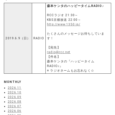
森本ケンタのハッピータイムRADIO♪
RCCラジオ 21:30～
KBS京都放送 22:00～
http://www.1350.jp/
たくさんのメッセージお待ちしていま
2019.6.9（日）
RADIO
す！
【宛先】
radio@rcc.net
【件名】
森本ケンタの『ハッピータイム
RADIO♪』
※ ラジオネームもお忘れなく☆
MONTHLY
2026.11
2026.10
2026.09
2026.08
2026.07
2026.06