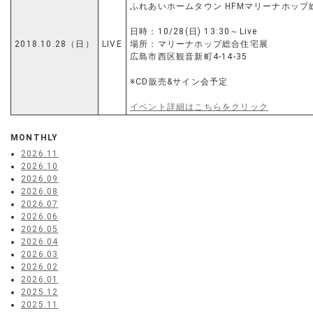
ふれあいホームタウン HFMマリーナホッ
日時：10/28(日) 13:30～Live
2018.10.28（日）
LIVE
場所：マリーナホップ総合住宅展
広島市西区観音新町4-14-35
※CD販売&サイン会予定
イベント詳細はこちらをクリック
MONTHLY
2026.11
2026.10
2026.09
2026.08
2026.07
2026.06
2026.05
2026.04
2026.03
2026.02
2026.01
2025.12
2025.11