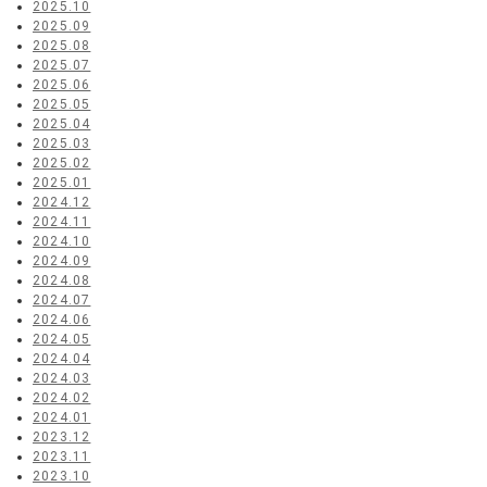
2025.10
2025.09
2025.08
2025.07
2025.06
2025.05
2025.04
2025.03
2025.02
2025.01
2024.12
2024.11
2024.10
2024.09
2024.08
2024.07
2024.06
2024.05
2024.04
2024.03
2024.02
2024.01
2023.12
2023.11
2023.10