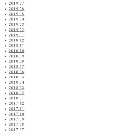
2019.07
2019.06
2019.05
2019.04
2019.03
2019.02
2019.01
2018.12
2018.11
2018.10
2018.09
2018.08
2018.07
2018.06
2018.05
2018.04
2018.03
2018.02
2018.01
2017.12
2017.11
2017.10
2017.09
2017.08
2017.07