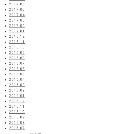
2017.06
2017.05
2017.04
2017.03
2017.02
2017.01
2016.12
2016.11
2016.10
2016.09
2016.08
2016.07
2016.06
2016.05
2016.04
2016.03
2016.02
2016.01
2015.12
2015.11
2015.10
2015.09
2015.08
2015.07