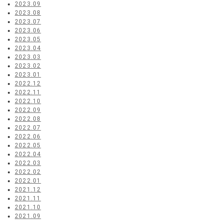
2023.09
2023.08
2023.07
2023.06
2023.05
2023.04
2023.03
2023.02
2023.01
2022.12
2022.11
2022.10
2022.09
2022.08
2022.07
2022.06
2022.05
2022.04
2022.03
2022.02
2022.01
2021.12
2021.11
2021.10
2021.09