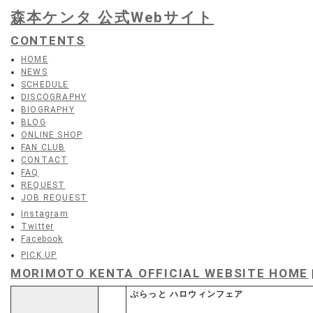
森本ケンタ 公式Webサイト
CONTENTS
HOME
NEWS
SCHEDULE
DISCOGRAPHY
BIOGRAPHY
BLOG
ONLINE SHOP
FAN CLUB
CONTACT
FAQ
REQUEST
JOB REQUEST
Instagram
Twitter
Facebook
PICK UP
MORIMOTO KENTA OFFICIAL WEBSITE HOME
ぷらっと ハロウィンフェア