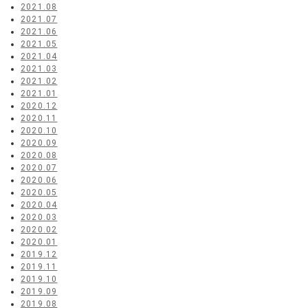
2021.08
2021.07
2021.06
2021.05
2021.04
2021.03
2021.02
2021.01
2020.12
2020.11
2020.10
2020.09
2020.08
2020.07
2020.06
2020.05
2020.04
2020.03
2020.02
2020.01
2019.12
2019.11
2019.10
2019.09
2019.08