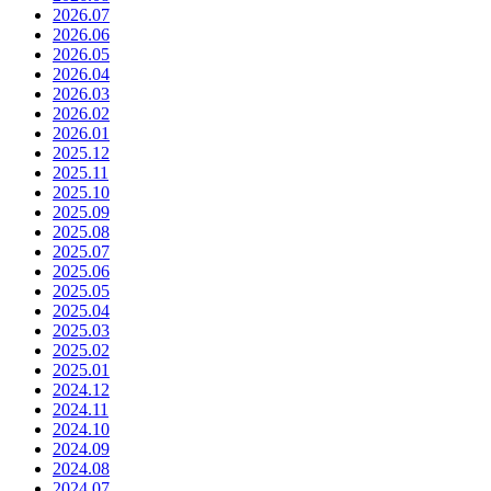
2026.07
2026.06
2026.05
2026.04
2026.03
2026.02
2026.01
2025.12
2025.11
2025.10
2025.09
2025.08
2025.07
2025.06
2025.05
2025.04
2025.03
2025.02
2025.01
2024.12
2024.11
2024.10
2024.09
2024.08
2024.07