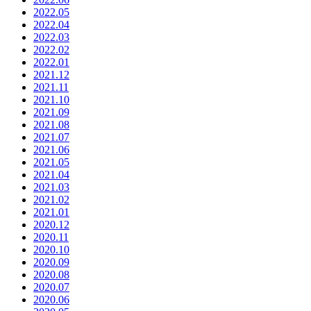
2022.05
2022.04
2022.03
2022.02
2022.01
2021.12
2021.11
2021.10
2021.09
2021.08
2021.07
2021.06
2021.05
2021.04
2021.03
2021.02
2021.01
2020.12
2020.11
2020.10
2020.09
2020.08
2020.07
2020.06