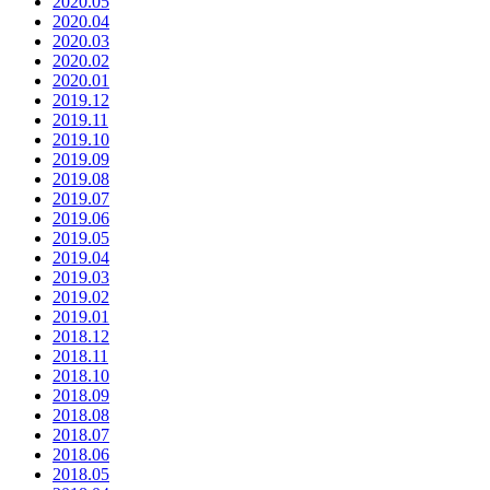
2020.05
2020.04
2020.03
2020.02
2020.01
2019.12
2019.11
2019.10
2019.09
2019.08
2019.07
2019.06
2019.05
2019.04
2019.03
2019.02
2019.01
2018.12
2018.11
2018.10
2018.09
2018.08
2018.07
2018.06
2018.05