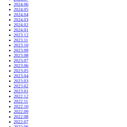
2024.06
2024.05
2024.04
2024.03
2024.02
2024.01
2023.12
2023.11
2023.10
2023.09
2023.08
2023.07
2023.06
2023.05
2023.04
2023.03
2023.02
2023.01
2022.12
2022.11
2022.10
2022.09
2022.08
2022.07
2022.06