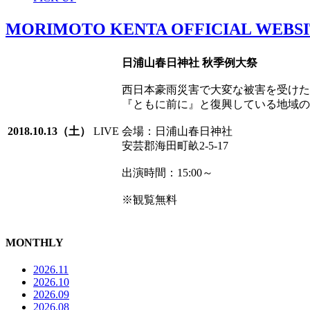
MORIMOTO KENTA OFFICIAL WEBS
日浦山春日神社 秋季例大祭
西日本豪雨災害で大変な被害を受けた
『ともに前に』と復興している地域の
2018.10.13（土）
LIVE
会場：日浦山春日神社
安芸郡海田町畝2-5-17
出演時間：15:00～
※観覧無料
MONTHLY
2026.11
2026.10
2026.09
2026.08