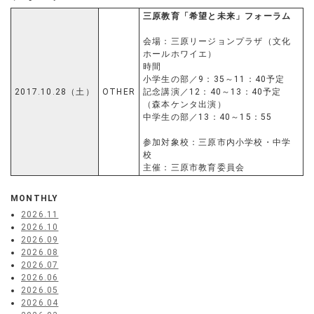
三原教育「希望と未来」フォーラム
会場：三原リージョンプラザ（文化
ホールホワイエ）
時間
小学生の部／9：35～11：40予定
2017.10.28（土）
OTHER
記念講演／12：40～13：40予定
（森本ケンタ出演）
中学生の部／13：40～15：55
参加対象校：三原市内小学校・中学
校
主催：三原市教育委員会
MONTHLY
2026.11
2026.10
2026.09
2026.08
2026.07
2026.06
2026.05
2026.04