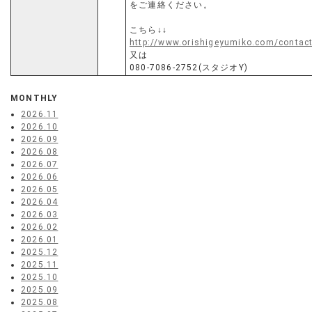
をご連絡ください。
こちら↓↓
http://www.orishigeyumiko.com/contac
又は
080-7086-2752(スタジオY)
MONTHLY
2026.11
2026.10
2026.09
2026.08
2026.07
2026.06
2026.05
2026.04
2026.03
2026.02
2026.01
2025.12
2025.11
2025.10
2025.09
2025.08