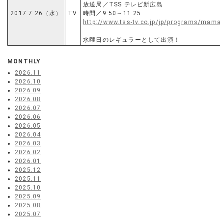
放送局／TSS テレビ新広島
2017.7.26（水）
TV
時間／9:50～11:25
http://www.tss-tv.co.jp/jp/programs/mam
水曜日のレギュラーとして出演！
MONTHLY
2026.11
2026.10
2026.09
2026.08
2026.07
2026.06
2026.05
2026.04
2026.03
2026.02
2026.01
2025.12
2025.11
2025.10
2025.09
2025.08
2025.07