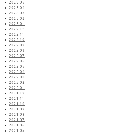
2023.05
2023.04
2023.03
2023.02
2023.01
2022.12
2022.11
2022.10
2022.09
2022.08
2022.07
2022.06
2022.05
2022.04
2022.03
2022.02
2022.01
2021.12
2021.11
2021.10
2021.09
2021.08
2021.07
2021.06
2021.05