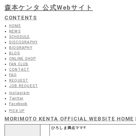
森本ケンタ 公式Webサイト
CONTENTS
HOME
NEWS
SCHEDULE
DISCOGRAPHY
BIOGRAPHY
BLOG
ONLINE SHOP
FAN CLUB
CONTACT
FAQ
REQUEST
JOB REQUEST
Instagram
Twitter
Facebook
PICK UP
MORIMOTO KENTA OFFICIAL WEBSITE HOME
ひろしま満点ママ‼