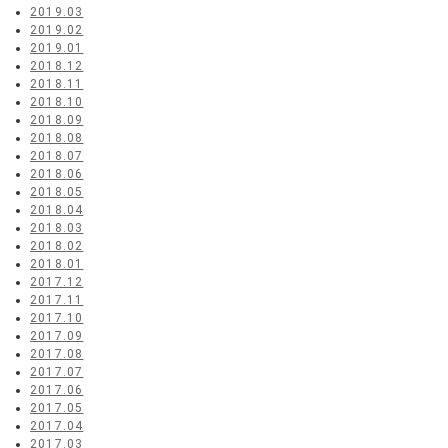
2019.03
2019.02
2019.01
2018.12
2018.11
2018.10
2018.09
2018.08
2018.07
2018.06
2018.05
2018.04
2018.03
2018.02
2018.01
2017.12
2017.11
2017.10
2017.09
2017.08
2017.07
2017.06
2017.05
2017.04
2017.03