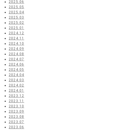
2025.06
2025.05
2025.04
2025.03
2025.02
2025.01
2024.12
2024.11
2024.10
2024.09
2024.08
2024.07
2024.06
2024.05
2024.04
2024.03
2024.02
2024.01
2023.12
2023.11
2023.10
2023.09
2023.08
2023.07
2023.06