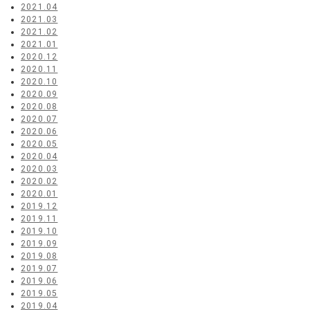
2021.04
2021.03
2021.02
2021.01
2020.12
2020.11
2020.10
2020.09
2020.08
2020.07
2020.06
2020.05
2020.04
2020.03
2020.02
2020.01
2019.12
2019.11
2019.10
2019.09
2019.08
2019.07
2019.06
2019.05
2019.04