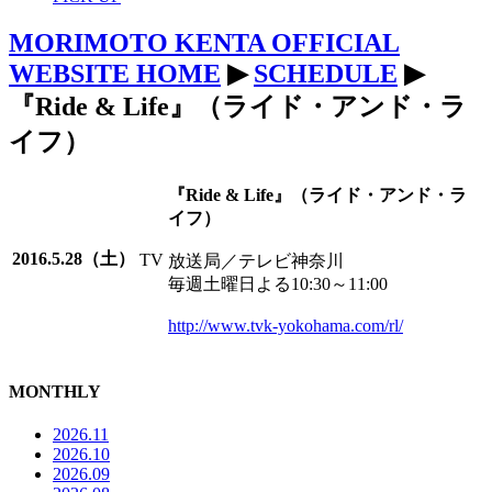
MORIMOTO KENTA OFFICIAL
WEBSITE HOME
▶
SCHEDULE
▶
『Ride & Life』（ライド・アンド・ラ
イフ）
『Ride & Life』（ライド・アンド・ラ
イフ）
2016.5.28（土）
TV
放送局／テレビ神奈川
毎週土曜日よる10:30～11:00
http://www.tvk-yokohama.com/rl/
MONTHLY
2026.11
2026.10
2026.09