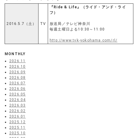
『Ride & Life』（ライド・アンド・ライ
フ）
2016.5.7（土）
TV
放送局／テレビ神奈川
毎週土曜日よる10:30～11:00
http://www.tvk-yokohama.com/rl/
MONTHLY
2026.11
2026.10
2026.09
2026.08
2026.07
2026.06
2026.05
2026.04
2026.03
2026.02
2026.01
2025.12
2025.11
2025.10