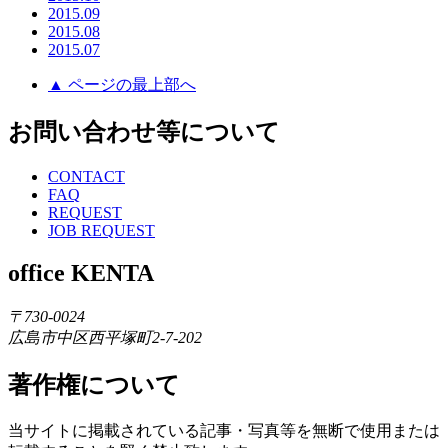
2015.09
2015.08
2015.07
▲ ページの最上部へ
お問い合わせ等について
CONTACT
FAQ
REQUEST
JOB REQUEST
office KENTA
〒730-0024
広島市中区西平塚町2-7-202
著作権について
当サイトに掲載されている記事・写真等を無断で使用または