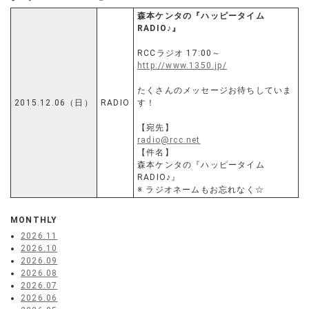
森本ケンタの『ハッピータイム
RADIO♪』
RCCラジオ 17:00～
http://www.1350.jp/
たくさんのメッセージお待ちしていま
2015.12.06（日）
RADIO
す！
【宛先】
radio@rcc.net
【件名】
森本ケンタの『ハッピータイム
RADIO♪』
※ ラジオネームもお忘れなく☆
MONTHLY
2026.11
2026.10
2026.09
2026.08
2026.07
2026.06