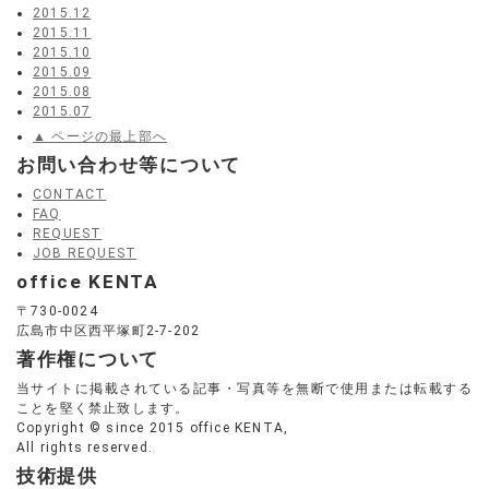
2015.12
2015.11
2015.10
2015.09
2015.08
2015.07
▲ ページの最上部へ
お問い合わせ等について
CONTACT
FAQ
REQUEST
JOB REQUEST
office KENTA
〒730-0024
広島市中区西平塚町2-7-202
著作権について
当サイトに掲載されている記事・写真等を無断で使用または転載する
ことを堅く禁止致します。
Copyright © since 2015 office KENTA,
All rights reserved.
技術提供