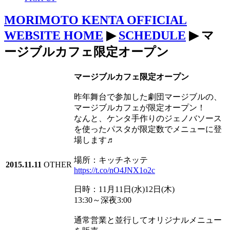
MORIMOTO KENTA OFFICIAL
WEBSITE HOME
▶
SCHEDULE
▶ マ
ージブルカフェ限定オープン
マージブルカフェ限定オープン
昨年舞台で参加した劇団マージブルの、
マージブルカフェが限定オープン！
なんと、ケンタ手作りのジェノバソース
を使ったパスタが限定数でメニューに登
場します♬
場所：キッチネッテ
2015.11.11
OTHER
https://t.co/nO4JNX1o2c
日時：11月11日(水)12日(木)
13:30～深夜3:00
通常営業と並行してオリジナルメニュー